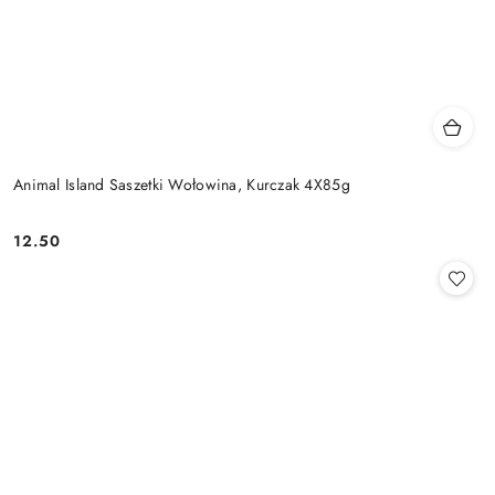
Animal Island Saszetki Wołowina, Kurczak 4X85g
12.50
Cena: