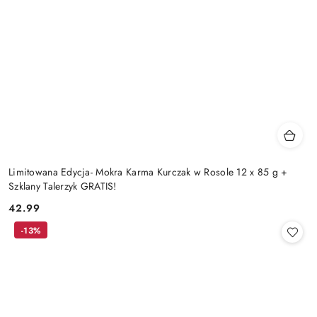
Limitowana Edycja- Mokra Karma Kurczak w Rosole 12 x 85 g +
Szklany Talerzyk GRATIS!
42.99
Cena:
-13%