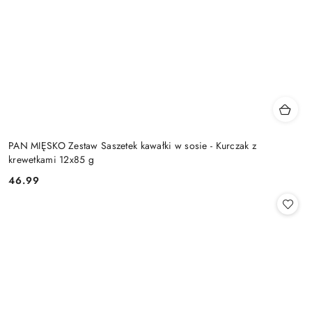
PAN MIĘSKO Zestaw Saszetek kawałki w sosie - Kurczak z
krewetkami 12x85 g
46.99
Cena: