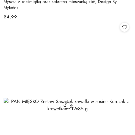
Myszka z kocimiętką oraz sekretną mieszanką ziół, Design By
Mykotek
24.99
Cena: