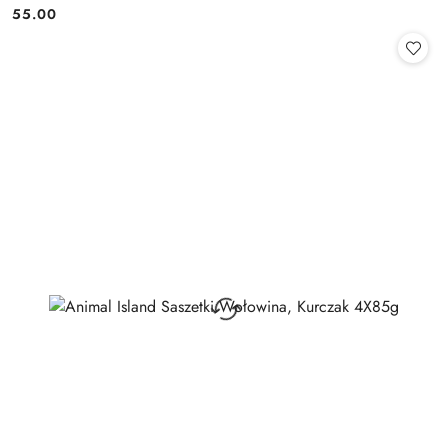
55.00
Cena: