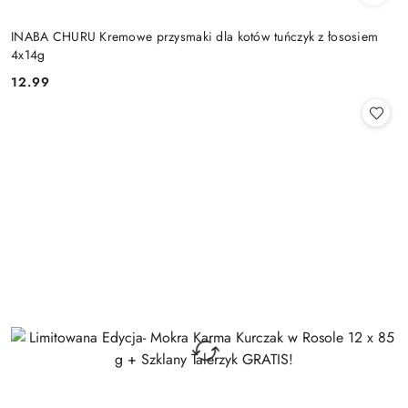
INABA CHURU Kremowe przysmaki dla kotów tuńczyk z łososiem
4x14g
12.99
Cena: