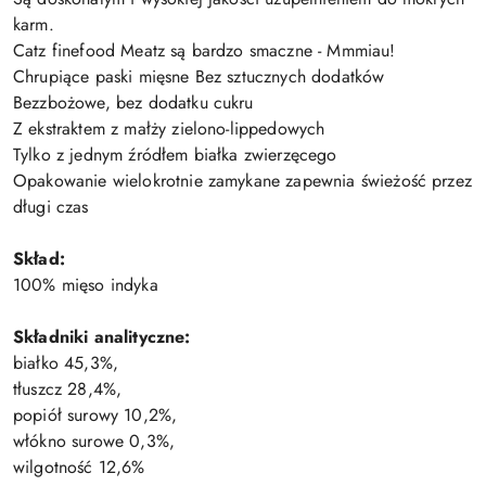
karm.
Catz finefood Meatz są bardzo smaczne - Mmmiau!
Chrupiące paski mięsne Bez sztucznych dodatków
Bezzbożowe, bez dodatku cukru
Z ekstraktem z małży zielono-lippedowych
Tylko z jednym źródłem białka zwierzęcego
Opakowanie wielokrotnie zamykane zapewnia świeżość przez
długi czas
Skład:
100% mięso indyka
Składniki analityczne:
białko 45,3%,
tłuszcz 28,4%,
popiół surowy 10,2%,
włókno surowe 0,3%,
wilgotność 12,6%