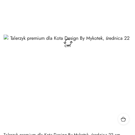
Talerzyk premium dla Kota Design By Mykotek, średnica 22 cm