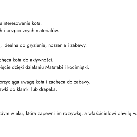
ainteresowanie kota.
h i bezpiecznych materiałów.
 idealna do gryzienia, noszenia i zabawy.
achęca kota do aktywności.
cie dzięki działaniu Matatabi i kocimiętki.
ry przyciąga uwagę kota i zachęca do zabawy.
wki do klamki lub drapaka.
dym wieku, która zapewni im rozrywkę, a właścicielowi chwilę 