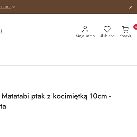
o sam!
✨
Moje konto
Ulubione
Koszyk
Matatabi ptak z kocimiętką 10cm -
ta