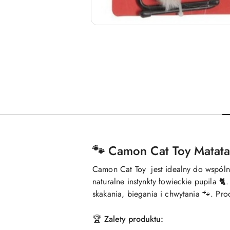
🐾
Camon Cat Toy Matata
Camon Cat Toy
jest idealny do wspóln
naturalne instynkty łowieckie pupila 
skakania, biegania i chwytania 🐾. Pr
🏆 Zalety produktu: