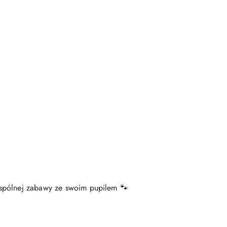
wspólnej zabawy ze swoim pupilem 🐾