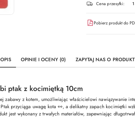
Cena przesyłki:
1
Pobierz produkt do P
OPIS
OPINIE I OCENY (0)
ZAPYTAJ NAS O PRODUKT
bi ptak z kocimiętką 10cm
ej zabawy z kotem, umożliwiając właścicielowi nawiązywanie inte
. Ptak przyciąga uwagę kota 👀, a delikatny zapach kocimiętki 
odukt jest wykonany z trwałych materiałów, zapewniając długotrwa