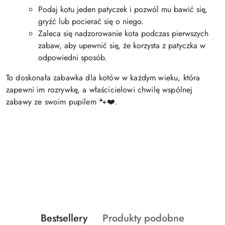
Podaj kotu jeden patyczek i pozwól mu bawić się,
gryźć lub pocierać się o niego.
Zaleca się nadzorowanie kota podczas pierwszych
zabaw, aby upewnić się, że korzysta z patyczka w
odpowiedni sposób.
To doskonała zabawka dla kotów w każdym wieku, która
zapewni im rozrywkę, a właścicielowi chwilę wspólnej
zabawy ze swoim pupilem 🐾❤️.
Produkty
Produkty
Bestsellery
Produkty podobne
Pomiń karuzelę produktów