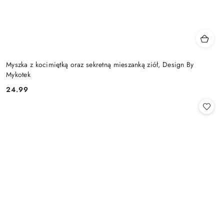
Myszka z kocimiętką oraz sekretną mieszanką ziół, Design By
Mykotek
24.99
Cena: