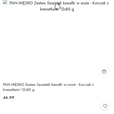
PAN MIĘSKO Zestaw Saszetek kawałki w sosie - Kurczak z
krewetkami 12x85 g
46.99
Cena: