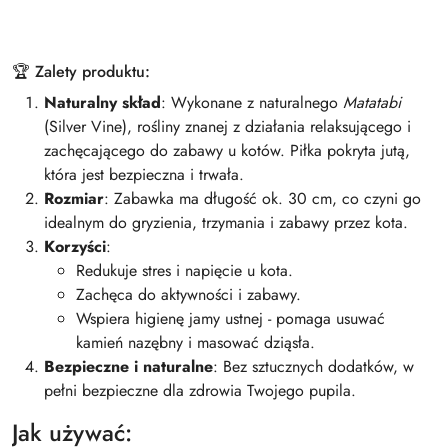
🏆 Zalety produktu:
Naturalny skład
: Wykonane z naturalnego
Matatabi
(Silver Vine), rośliny znanej z działania relaksującego i
zachęcającego do zabawy u kotów. Piłka pokryta jutą,
która jest bezpieczna i trwała.
Rozmiar
: Zabawka ma długość ok. 30 cm, co czyni go
idealnym do gryzienia, trzymania i zabawy przez kota.
Korzyści
:
Redukuje stres i napięcie u kota.
Zachęca do aktywności i zabawy.
Wspiera higienę jamy ustnej - pomaga usuwać
kamień nazębny i masować dziąsła.
Bezpieczne i naturalne
: Bez sztucznych dodatków, w
pełni bezpieczne dla zdrowia Twojego pupila.
Jak używać: