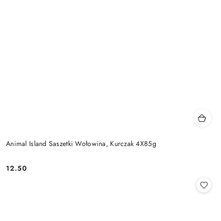
Animal Island Saszetki Wołowina, Kurczak 4X85g
12.50
Cena: