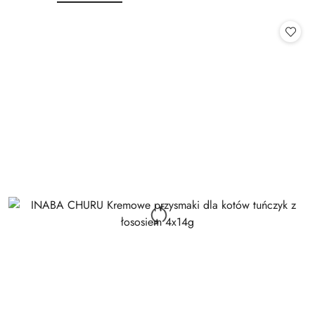
o
o
statusie:
statusie: