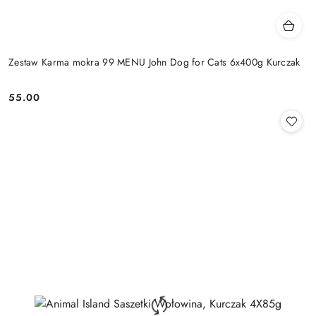
Zestaw Karma mokra 99 MENU John Dog for Cats 6x400g Kurczak
55.00
Cena: