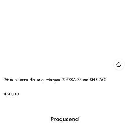
Półka okienna dla kota, wisząca PŁASKA 75 cm SH-F-75G
480.00
Cena:
Producenci
Pomiń karuzelę producentów