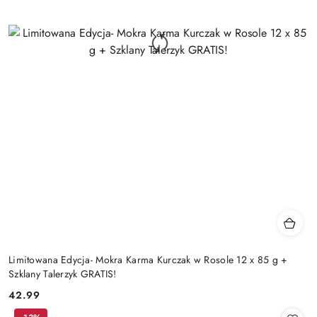
Limitowana Edycja- Mokra Karma Kurczak w Rosole 12 x 85 g +
Szklany Talerzyk GRATIS!
42.99
Cena: