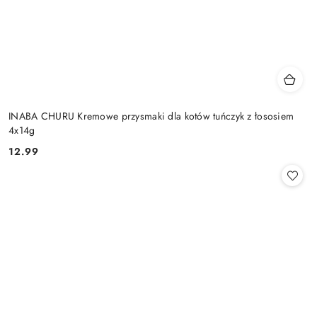
INABA CHURU Kremowe przysmaki dla kotów tuńczyk z łososiem
4x14g
12.99
Cena: