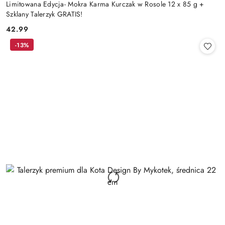
Limitowana Edycja- Mokra Karma Kurczak w Rosole 12 x 85 g +
Szklany Talerzyk GRATIS!
42.99
Cena:
-13%