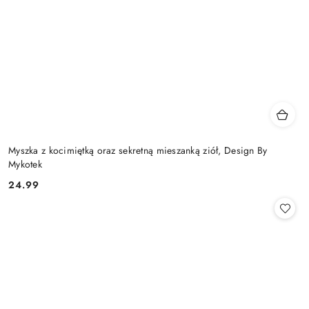
Myszka z kocimiętką oraz sekretną mieszanką ziół, Design By
Mykotek
24.99
Cena: