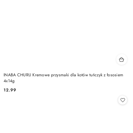
INABA CHURU Kremowe przysmaki dla kotów tuńczyk z łososiem
4x14g
12.99
Cena: