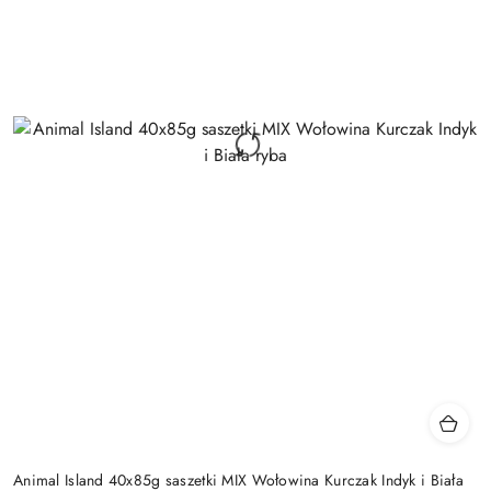
Animal Island 40x85g saszetki MIX Wołowina Kurczak Indyk i Biała