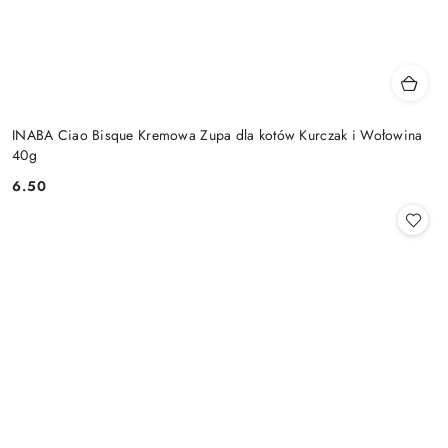
INABA Ciao Bisque Kremowa Zupa dla kotów Kurczak i Wołowina
40g
6.50
Cena: