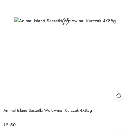
Animal Island Saszetki Wołowina, Kurczak 4X85g
12.50
Cena: