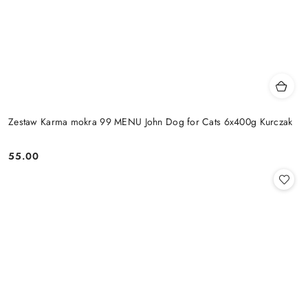
Zestaw Karma mokra 99 MENU John Dog for Cats 6x400g Kurczak
55.00
Cena: