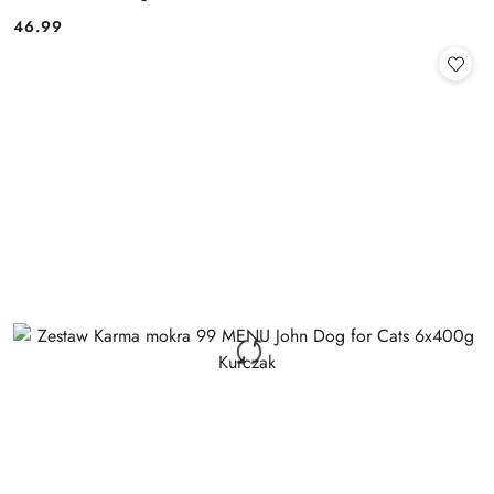
46.99
Cena: