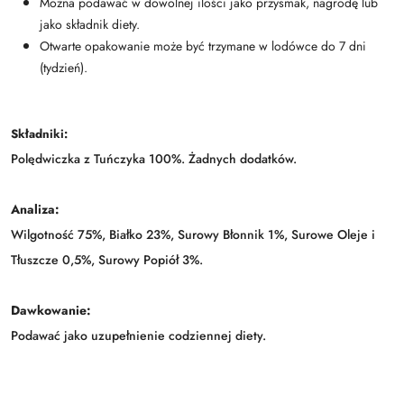
Można podawać w dowolnej ilości jako przysmak, nagrodę lub
jako składnik diety.
Otwarte opakowanie może być trzymane w lodówce do 7 dni
(tydzień).
Składniki:
Polędwiczka z Tuńczyka 100%. Żadnych dodatków.
Analiza:
Wilgotność 75%, Białko 23%, Surowy Błonnik 1%, Surowe Oleje i
Tłuszcze 0,5%, Surowy Popiół 3%.
Dawkowanie:
Podawać jako uzupełnienie codziennej diety.