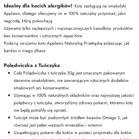
Idealny dla kocich alergików!
Koty zasługują na smakołyki
Applaws, dlatego oferujemy im w 100% naturalny przysmak, jako
nagrodę, którą pokochają.
Używamy tylko najlepszych i najsmaczniejszych kawałków produktów
bez konserwantów i sztucznych zapachów.
Podaruj swojemu kotu Applaws Naturalną Przekąskę pokazując jak
bardzo o niego dbasz.
Polędwiczka z Tuńczyka
Cała Polędwiczka z tuńczyka 30g jest smacznym pakowanym
starannie smakołykiem, nie zawierającym sztucznych dodatków
smakowych ani konserwantów.
Używając w 100% naturalnych składników oraz najwyższej jakości
polędwicy z tuńczyka, stworzyliśmy zdrowy pokarm, któremu koty
nie będą potrafiły się oprzeć.
Tuńczyk może być znakomitym źródłem kwasów Omega 3, jak
również jest pełen ważnych minerałów i witamin.
Uzupełniający pokarm dla kotów w postaci przysmaku dla kotów.