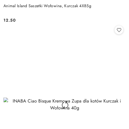
Animal Island Saszetki Wołowina, Kurczak 4X85g
12.50
Cena: