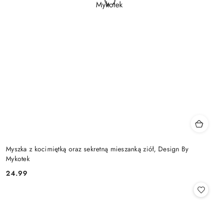
Myszka z kocimiętką oraz sekretną mieszanką ziół, Design By
Mykotek
24.99
Cena: