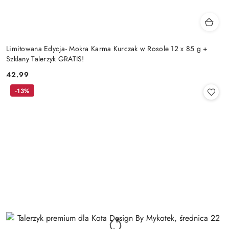
Limitowana Edycja- Mokra Karma Kurczak w Rosole 12 x 85 g +
Szklany Talerzyk GRATIS!
42.99
Cena:
-13%