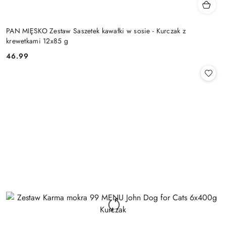
PAN MIĘSKO Zestaw Saszetek kawałki w sosie - Kurczak z
krewetkami 12x85 g
46.99
Cena: