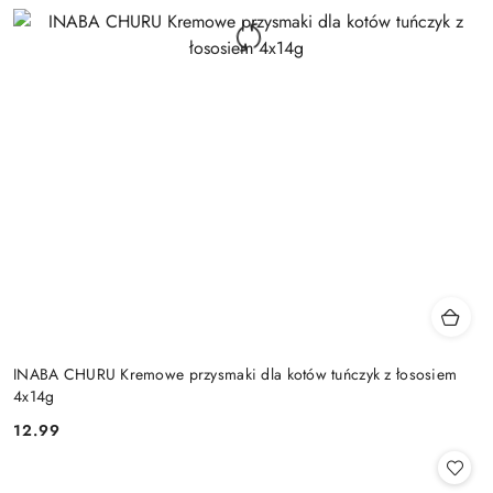
INABA CHURU Kremowe przysmaki dla kotów tuńczyk z łososiem
4x14g
12.99
Cena: