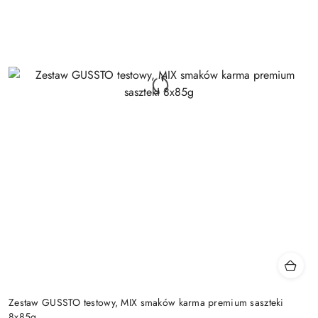
Zestaw GUSSTO testowy, MIX smaków karma premium saszteki
8x85g