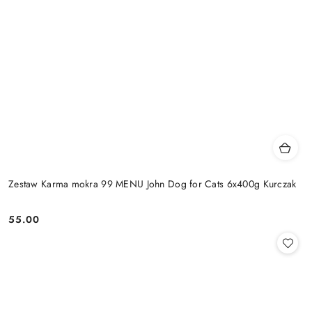
Zestaw Karma mokra 99 MENU John Dog for Cats 6x400g Kurczak
55.00
Cena: