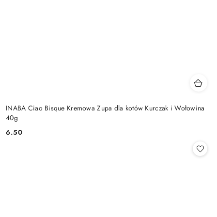
INABA Ciao Bisque Kremowa Zupa dla kotów Kurczak i Wołowina
40g
6.50
Cena: