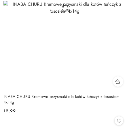
INABA CHURU Kremowe przysmaki dla kotów tuńczyk z łososiem
4x14g
12.99
Cena: