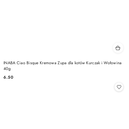
INABA Ciao Bisque Kremowa Zupa dla kotów Kurczak i Wołowina
40g
6.50
Cena: