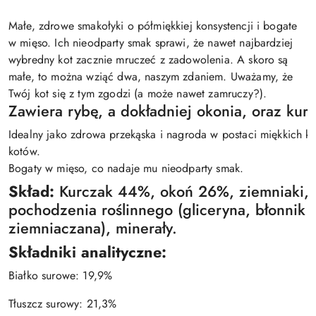
Małe, zdrowe smakołyki o półmiękkiej konsystencji i bogate
w mięso. Ich nieodparty smak sprawi, że nawet najbardziej
wybredny kot zacznie mruczeć z zadowolenia. A skoro są
małe, to można wziąć dwa, naszym zdaniem. Uważamy, że
Twój kot się z tym zgodzi (a może nawet zamruczy?).
Zawiera rybę, a dokładniej okonia, oraz kur
Idealny jako zdrowa przekąska i nagroda w postaci miękkich ka
kotów.
Bogaty w mięso, co nadaje mu nieodparty smak.
Skład:
Kurczak 44%, okoń 26%, ziemniaki,
pochodzenia roślinnego (gliceryna, błonnik r
ziemniaczana), minerały.
Składniki analityczne:
Białko surowe: 19,9%
Tłuszcz surowy: 21,3%