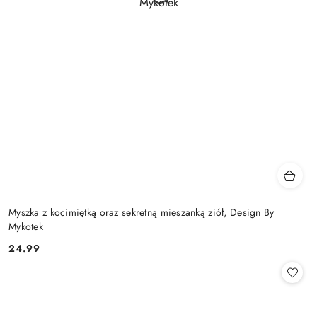
Myszka z kocimiętką oraz sekretną mieszanką ziół, Design By
Mykotek
24.99
Cena: