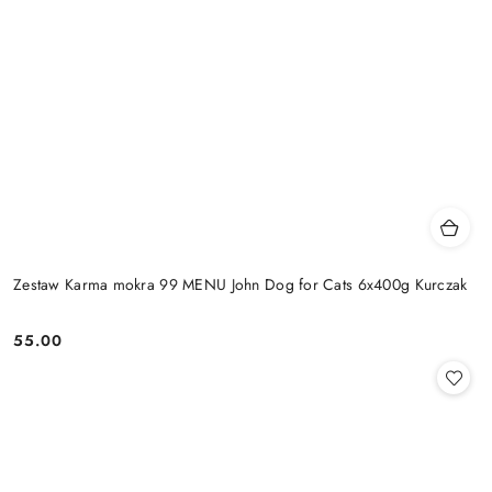
Zestaw Karma mokra 99 MENU John Dog for Cats 6x400g Kurczak
55.00
Cena: