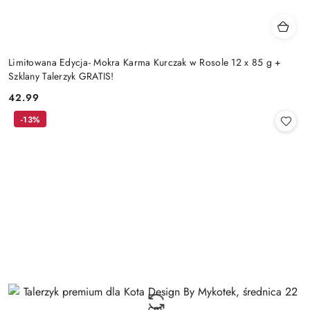
Limitowana Edycja- Mokra Karma Kurczak w Rosole 12 x 85 g +
Szklany Talerzyk GRATIS!
42.99
Cena:
-13%