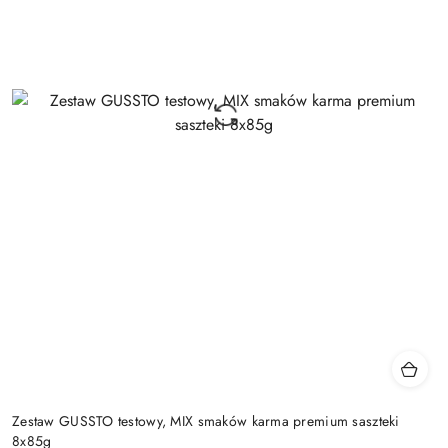
Zestaw GUSSTO testowy, MIX smaków karma premium saszteki
8x85g