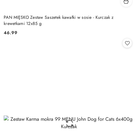
PAN MIĘSKO Zestaw Saszetek kawałki w sosie - Kurczak z
krewetkami 12x85 g
46.99
Cena: