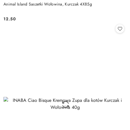
Animal Island Saszetki Wołowina, Kurczak 4X85g
12.50
Cena: